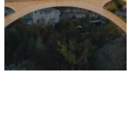
Communication & marketing
Région
Le Grand Tour Auvergne-Rhône-
Alpes : une invitation au voyage