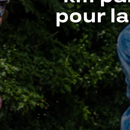
pour l