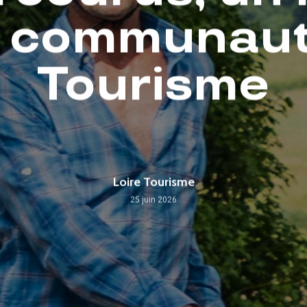
a communaut
Tourisme
Loire Tourisme
25 juin 2026