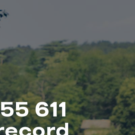
155 611
record