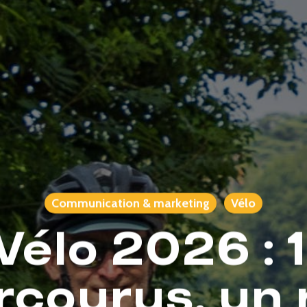
Communication & marketing
Vélo
Vélo 2026 : 
rcourus, un 