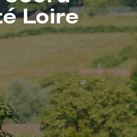
é Loire