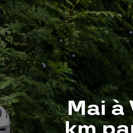
Mai à 
km pa