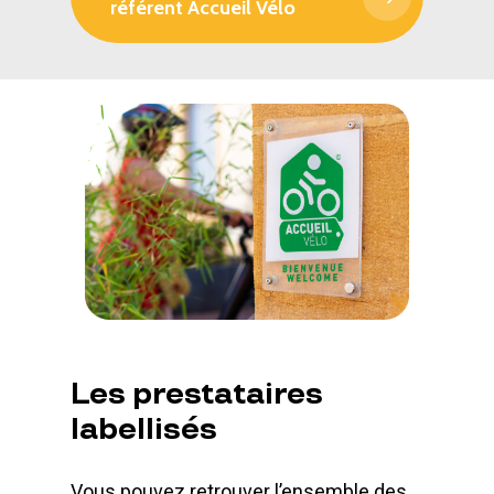
référent Accueil Vélo
Les
prestataires
labellisés
Vous pouvez retrouver l’ensemble des