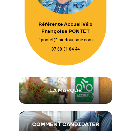
Référente Accueil Vélo
Françoise PONTET
f.pontet@loiretourisme.com
07 68 31 84 44
LA MARQUE
COMMENT CANDIDATER