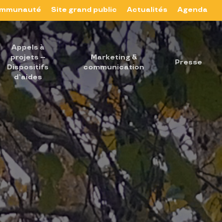
mmunauté
Site grand public
Actualités
Agenda
Appels à
projets –
Marketing &
Presse
Dispositifs
communication
d’aides