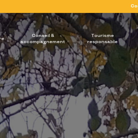
Co
Conseil &
Tourisme
re
accompagnement
responsable