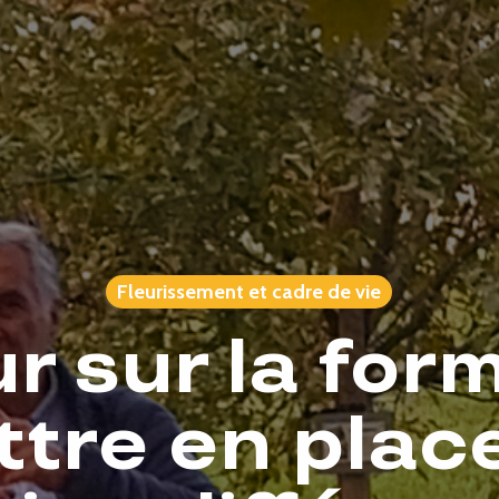
Fleurissement et cadre de vie
r sur la for
ttre en plac