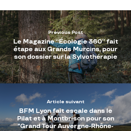
Previous Post
Le Magazine “Écologie 360” fait
étape aux Grands Murcins, pour
son dossier sur la Sylvothérapie
Article suivant
BFM Lyon fait escale dans le
Pilat et à Montbrison pour son
"Grand Tour Auvergne-Rhône-