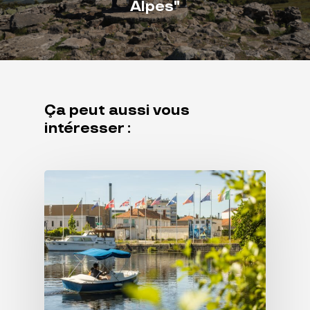
Alpes"
Ça peut aussi vous
intéresser :