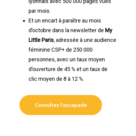
lyonnais avec 500 000 pages vues
par mois.
Et un encart à paraître au mois
d’octobre dans la newsletter de
My
Little Paris
, adressée à une audience
féminine CSP+ de 250 000
personnes, avec un taux moyen
d’ouverture de 45 % et un taux de
clic moyen de 8 à 12 %.
Consultez l'escapade