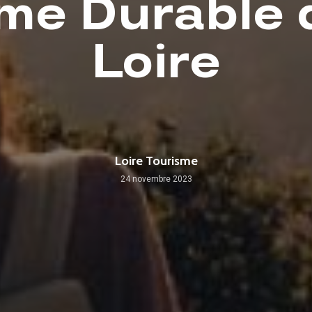
me Durable 
Loire
Loire Tourisme
24 novembre 2023