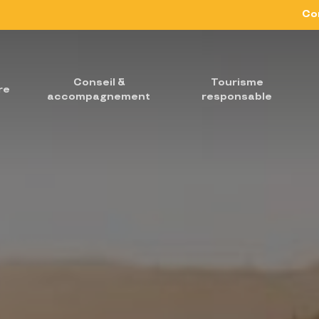
Co
Conseil &
Tourisme
re
accompagnement
responsable