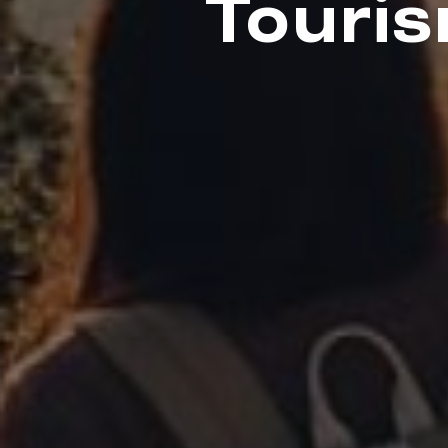
Touris