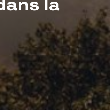
dans la