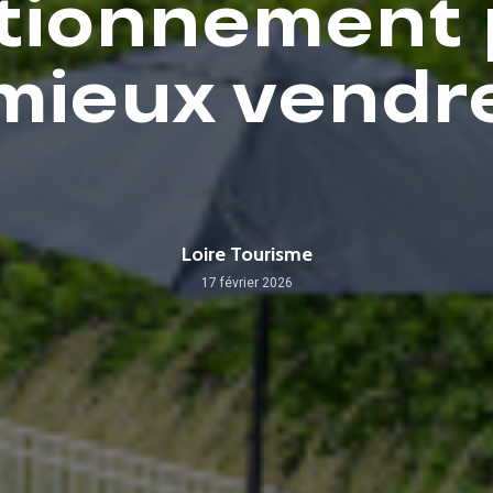
tionnement
mieux vendr
Loire Tourisme
17 février 2026