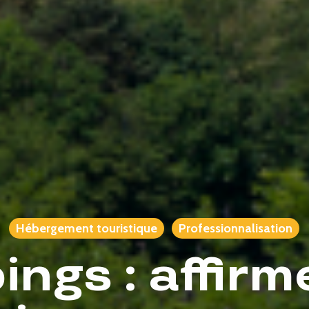
Hébergement touristique
Professionnalisation
ngs : affirm