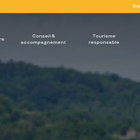
Co
Conseil &
Tourisme
re
accompagnement
responsable