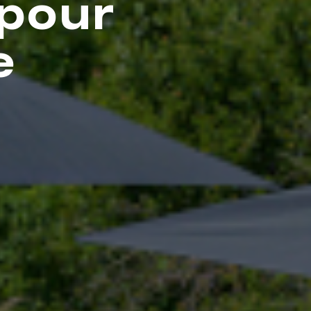
 pour
e