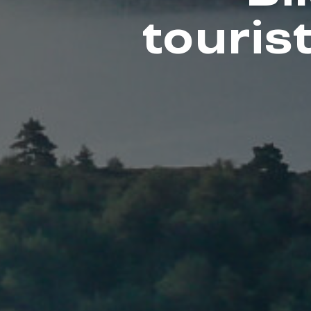
touris