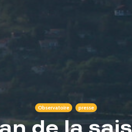
Observatoire
presse
lan de la sai