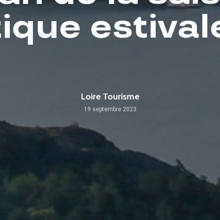
tique estiva
Loire Tourisme
19 septembre 2023