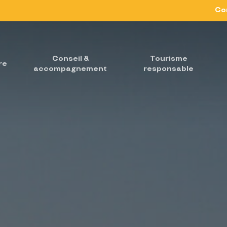
Co
Conseil &
Tourisme
re
accompagnement
responsable