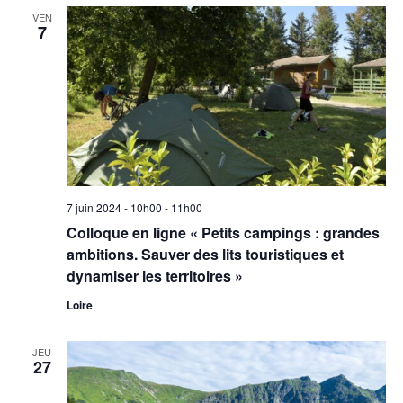
VEN
7
7 juin 2024 - 10h00
-
11h00
Colloque en ligne « Petits campings : grandes
ambitions. Sauver des lits touristiques et
dynamiser les territoires »
Loire
JEU
27