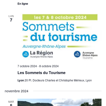
En ligne
LUN
7
7 octobre 2024
-
8 octobre 2024
Les Sommets du Tourisme
Lyon
20 Pl. Docteurs Charles et Christophe Mérieux, Lyon
novembre 2024
MAR
5