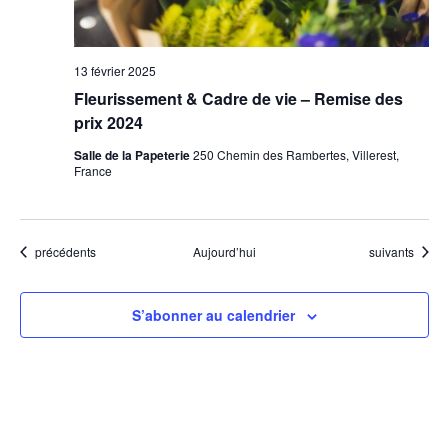
13 février 2025
Fleurissement & Cadre de vie – Remise des
prix 2024
Salle de la Papeterie
250 Chemin des Rambertes, Villerest,
France
Évènements
Évènements
précédents
Aujourd’hui
suivants
S’abonner au calendrier