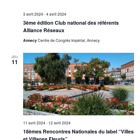
3 avril 2024
-
4 avril 2024
3ème édition Club national des référents
Alliance Réseaux
Annecy
Centre de Congrès Impérial, Annecy
JEU
11
11 avril 2024
-
12 avril 2024
18èmes Rencontres Nationales du label “Villes
et Villages Fleuris”