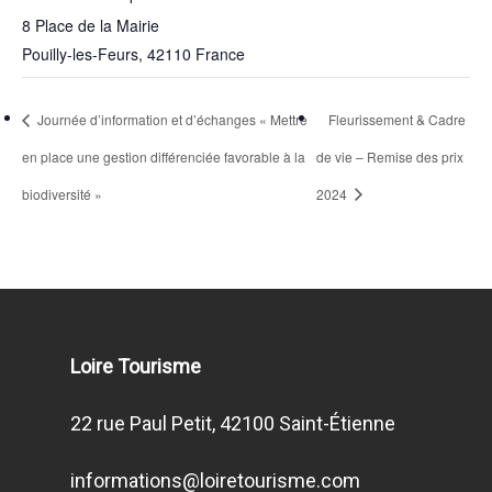
8 Place de la Mairie
Pouilly-les-Feurs
,
42110
France
Journée d’information et d’échanges « Mettre
Fleurissement & Cadre
en place une gestion différenciée favorable à la
de vie – Remise des prix
biodiversité »
2024
Loire Tourisme
22 rue Paul Petit, 42100 Saint-Étienne
informations@loiretourisme.com