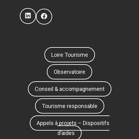
LinkedIn
Facebook
Loire Tourisme
Observatoire
Conseil & accompagnement
Tourisme responsable
Appels à projets – Dispositifs
d’aides