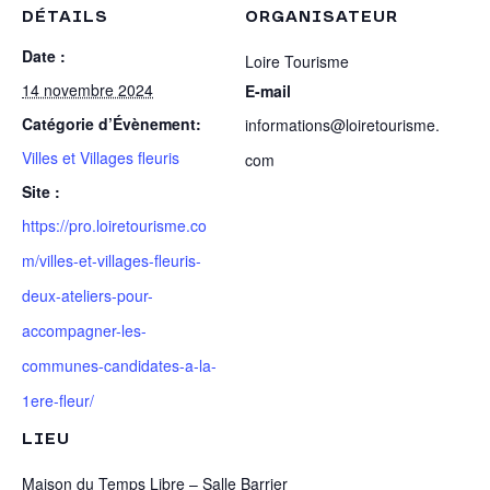
DÉTAILS
ORGANISATEUR
Date :
Loire Tourisme
14 novembre 2024
E-mail
Catégorie d’Évènement:
informations@loiretourisme.
Villes et Villages fleuris
com
Site :
https://pro.loiretourisme.co
m/villes-et-villages-fleuris-
deux-ateliers-pour-
accompagner-les-
communes-candidates-a-la-
1ere-fleur/
LIEU
Maison du Temps Libre – Salle Barrier