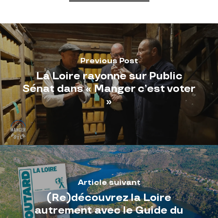
Previous Post
La Loire rayonne sur Public
Sénat dans « Manger c’est voter
»
Article suivant
(Re)découvrez la Loire
autrement avec le Guide du