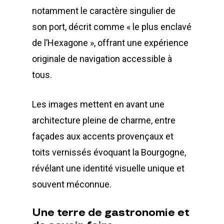
notamment le caractère singulier de
son port, décrit comme « le plus enclavé
de l’Hexagone », offrant une expérience
originale de navigation accessible à
tous.
Les images mettent en avant une
architecture pleine de charme, entre
façades aux accents provençaux et
toits vernissés évoquant la Bourgogne,
révélant une identité visuelle unique et
souvent méconnue.
Une
terre
de
gastronomie
et