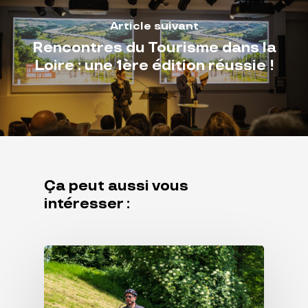
Article suivant
Rencontres du Tourisme dans la
Loire : une 1ère édition réussie !
Ça peut aussi vous
intéresser :