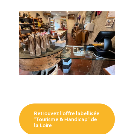
Retrouvez l'offre labellisée
"Tourisme & Handicap" de
la Loire