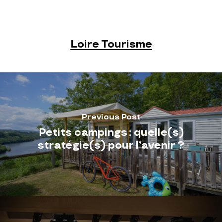
Loire Tourisme
Previous Post
Petits campings : quelle(s)
stratégie(s) pour l’avenir ?