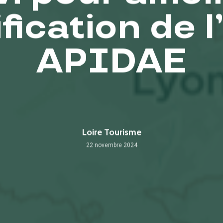
fication de l
APIDAE
Loire Tourisme
22 novembre 2024