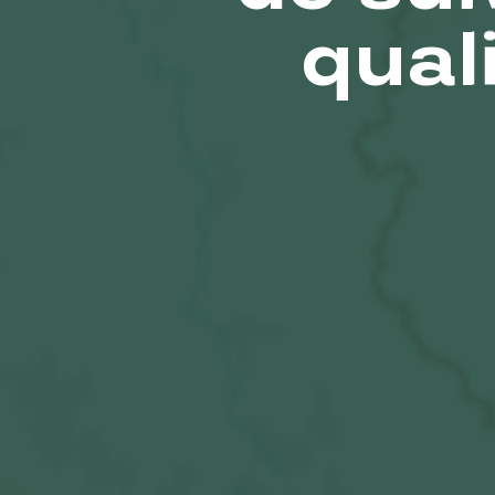
quali