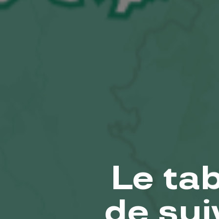
Le tab
de sui