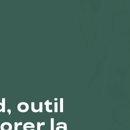
, outil
orer la