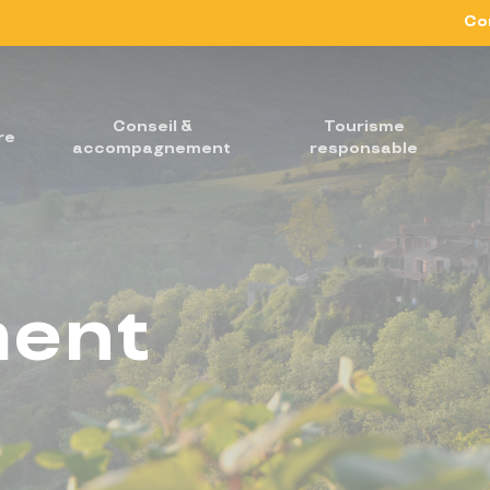
Co
Conseil &
Tourisme
re
accompagnement
responsable
ment