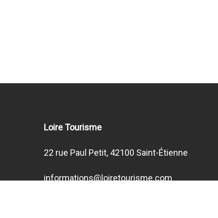
Loire Tourisme
22 rue Paul Petit, 42100 Saint-Étienne
informations@loiretourisme.com
LinkedIn
Facebook