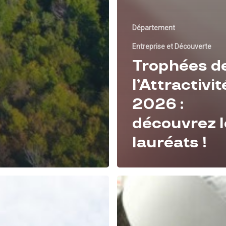
Département
Entreprise et Découverte
Trophées d
l’Attractivit
2026 :
découvrez l
lauréats !