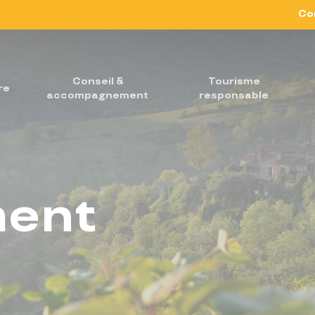
Co
Conseil &
Tourisme
re
accompagnement
responsable
ment