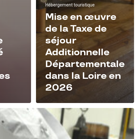
Hébergement touristique
Mise en œuvre
de la Taxe de
e
séjour
é
Additionnelle
Départementale
es
dans la Loire en
2026