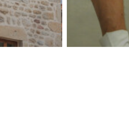
Département
Entreprise et