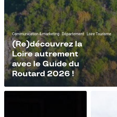
Communication & marketing
Département
Loire Tourisme
(Re)découvrez la
Loire autrement
avec le Guide du
Routard 2026 !