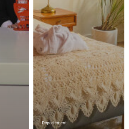
Département