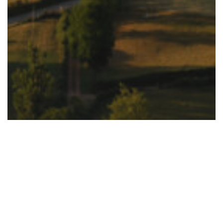
Hébergement touristique
Tourisme Durable
Vous faire accompagner dans la
transition énergétique de votre
hébergement et faire des