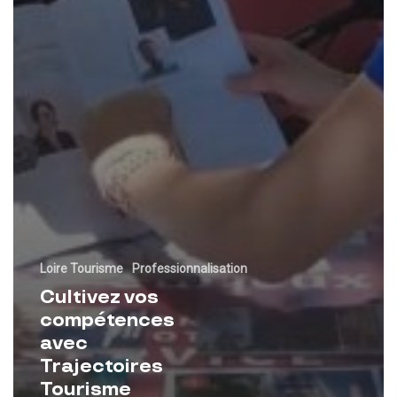
Loire Tourisme
Professionnalisation
Cultivez vos
compétences
avec
Trajectoires
Tourisme