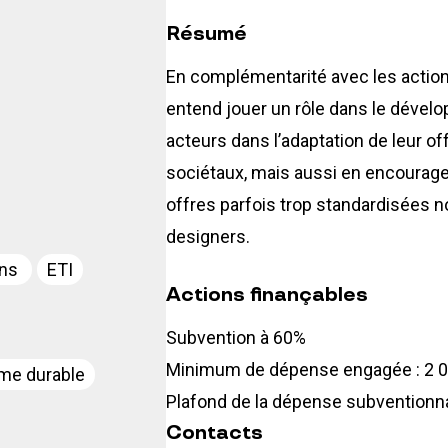
Résumé
En complémentarité avec les action
entend jouer un rôle dans le déve
acteurs dans l’adaptation de leur o
sociétaux, mais aussi en encourage
offres parfois trop standardisées 
designers.
ons
ETI
Actions finançables
Subvention à 60%
Minimum de dépense engagée : 2 0
me durable
Plafond de la dépense subventionna
Contacts