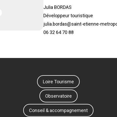
Julia BORDAS
Développeur touristique
julia.bordas@saint-etienne-metropo
06 32 64 70 88
Loire Tourisme
Observatoire
Conseil & accompagnement