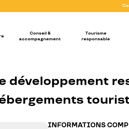
Co
Conseil &
Tourisme
re
accompagnement
responsable
le développement r
ébergements touris
INFORMATIONS COMP