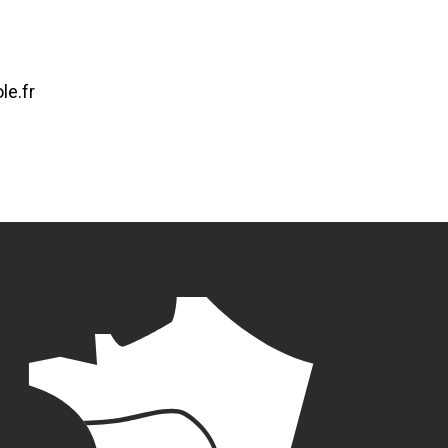
le.fr