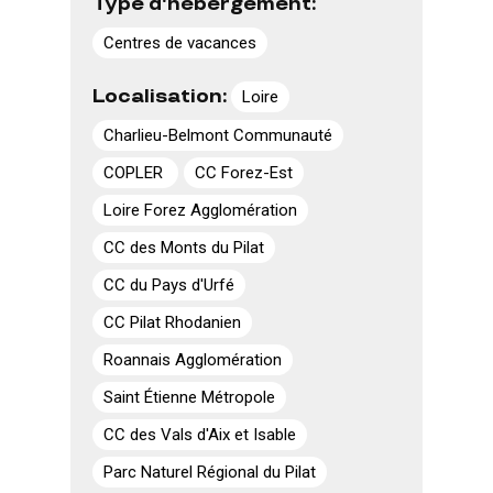
Type d'hébergement:
Centres de vacances
Localisation:
Loire
Charlieu-Belmont Communauté
COPLER
CC Forez-Est
Loire Forez Agglomération
CC des Monts du Pilat
CC du Pays d'Urfé
CC Pilat Rhodanien
Roannais Agglomération
Saint Étienne Métropole
CC des Vals d'Aix et Isable
Parc Naturel Régional du Pilat