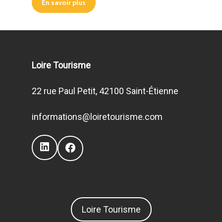
En savoir plus
Loire Tourisme
22 rue Paul Petit, 42100 Saint-Étienne
informations@loiretourisme.com
LinkedIn
Facebook
Loire Tourisme