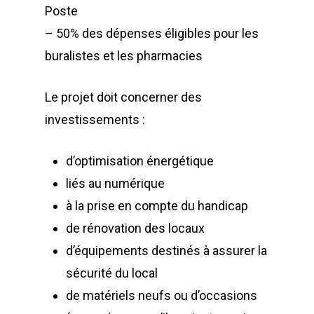
Poste
– 50% des dépenses éligibles pour les
buralistes et les pharmacies
Le projet doit concerner des
investissements :
d’optimisation énergétique
liés au numérique
à la prise en compte du handicap
de rénovation des locaux
d’équipements destinés à assurer la
sécurité du local
de matériels neufs ou d’occasions