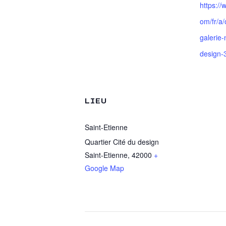
https://
om/fr/a/
galerie-
design-
LIEU
Saint-Etienne
Quartier Cité du design
Saint-Etienne
,
42000
+
Google Map