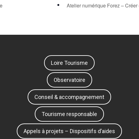
le
Atelier numérique Forez – Créer 
Loire Tourisme
Observatoire
Conseil & accompagnement
Tourisme responsable
Appels à projets – Dispositifs d’aides