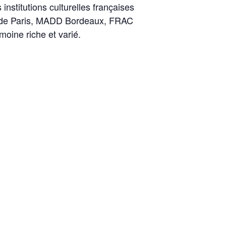
nstitutions culturelles françaises
s de Paris, MADD Bordeaux, FRAC
moine riche et varié.