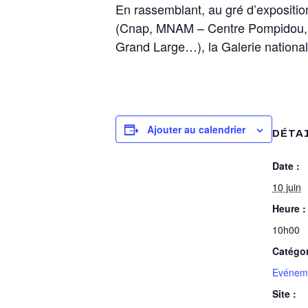
En rassemblant, au gré d’exposition
(Cnap, MNAM – Centre Pompidou, 
Grand Large…), la Galerie nationale
Ajouter au calendrier
DÉTA
Date :
10 juin
Heure :
10h00
Catégo
Evéneme
Site :