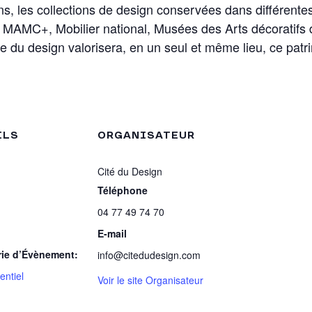
s, les collections de design conservées dans différentes i
MAMC+, Mobilier national, Musées des Arts décoratif
 du design valorisera, en un seul et même lieu, ce patri
ILS
ORGANISATEUR
Cité du Design
Téléphone
04 77 49 74 70
E-mail
rie d’Évènement:
info@citedudesign.com
ntiel
Voir le site Organisateur