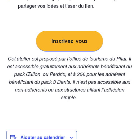
partager vos idées et tisser du lien.
Inscrivez-vous
Cet atelier est proposé par l’office de tourisme du Pilat.
Il
est accessible gratuitement aux adhérents bénéficiant du
pack Œillon ou Perdrix, et à
25€ pour les adhérent
bénéficiant du pack 3 Dents. Il n’est pas acc
essible aux
non-adhérents ou aux structures aillant l’adhésion
simple.
Ajouter au calendrier