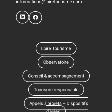
informations@loiretourisme.com
LinkedIn
Facebook
Loire Tourisme
Observatoire
Conseil & accompagnement
Tourisme responsable
Appels à projets – Dispositifs
d’aides