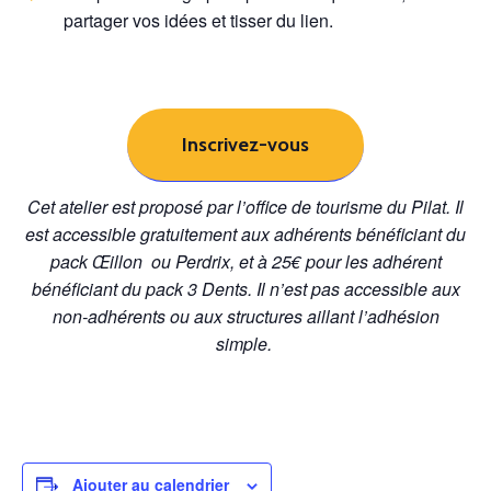
partager vos idées et tisser du lien.
Inscrivez-vous
Cet atelier est proposé par l’office de tourisme du Pilat.
Il
est accessible gratuitement aux adhérents bénéficiant du
pack Œillon ou Perdrix, et à
25€ pour les adhérent
bénéficiant du pack 3 Dents. Il n’est pas acc
essible aux
non-adhérents ou aux structures aillant l’adhésion
simple.
Ajouter au calendrier