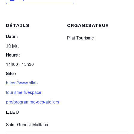
DÉTAILS
ORGANISATEUR
Date :
Pilat Tourisme
19 juin
Heure :
14h00 - 15h30
Site :
https://www.pilat-
tourisme.fr/espace-
pro/programme-des-ateliers
LIEU
Saint-Genest-Malifaux