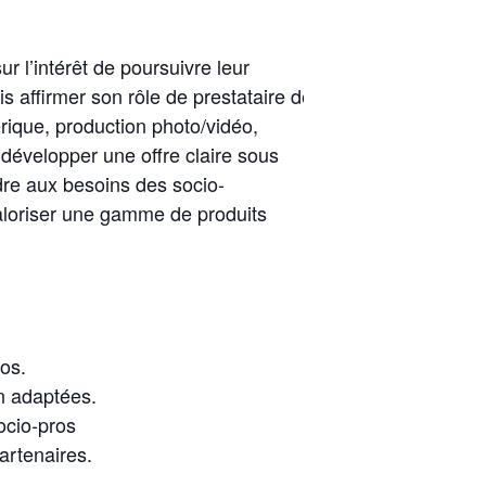
r l’intérêt de poursuivre leur
s affirmer son rôle de prestataire de
rique, production photo/vidéo,
développer une offre claire sous
dre aux besoins des socio-
 valoriser une gamme de produits
ros.
on adaptées.
ocio-pros
artenaires.