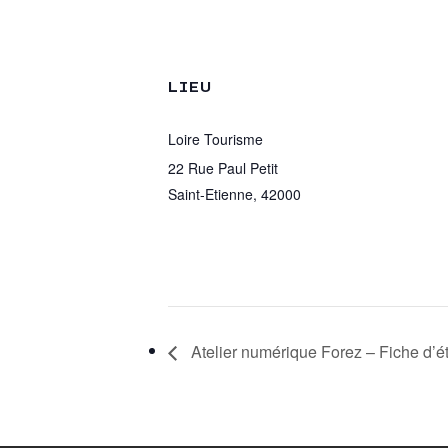
LIEU
Loire Tourisme
22 Rue Paul Petit
Saint-Etienne
,
42000
Atelier numérique Forez – Fiche d’