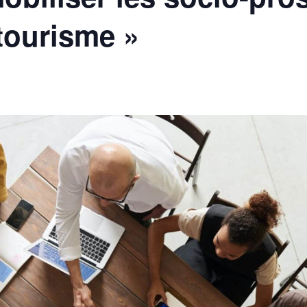
 tourisme »