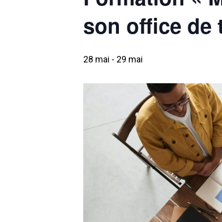
son office de
28 mai
-
29 mai