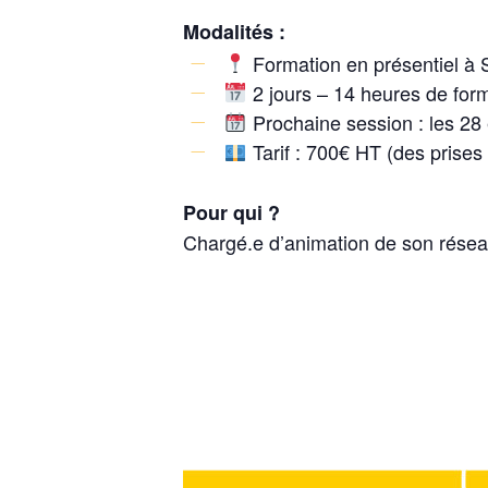
Modalités :
Formation en présentiel à 
2 jours – 14 heures de for
Prochaine session : les 28 
Tarif : 700€ HT (des prise
Pour qui ?
Chargé.e d’animation de son résea