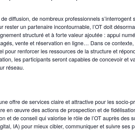
 de diffusion, de nombreux professionnels s’interrogent su
ur rester un partenaire incontournable, l’OT doit désormai
ement structuré et à forte valeur ajoutée : appui numé
agés, vente et réservation en ligne… Dans ce contexte, 
l pour renforcer les ressources de la structure et répon
mation, les participants seront capables de concevoir et
ur réseau.
une offre de services claire et attractive pour les socio-p
tre en œuvre des actions de prospection et de fidélisati
n et de conseil qui valorise le rôle de l’OT auprès des s
igital, IA) pour mieux cibler, communiquer et suivre ses p