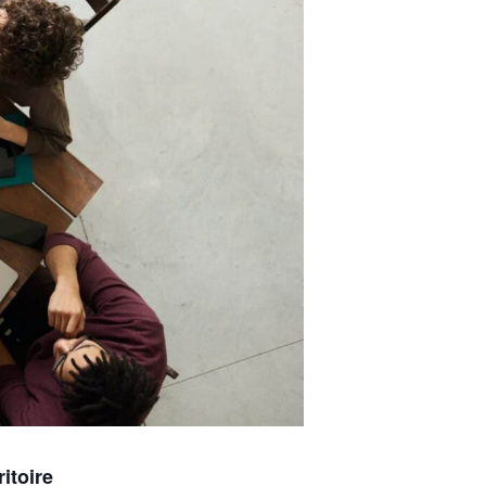
itoire