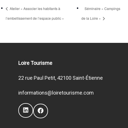
Atelier « Associer les habitants à
Séminaire « Campings
l’embellissement de l’espace public »
de la Loire »
Loire Tourisme
22 rue Paul Petit, 42100 Saint-Étienne
informations@loiretourisme.com
LinkedIn
Facebook