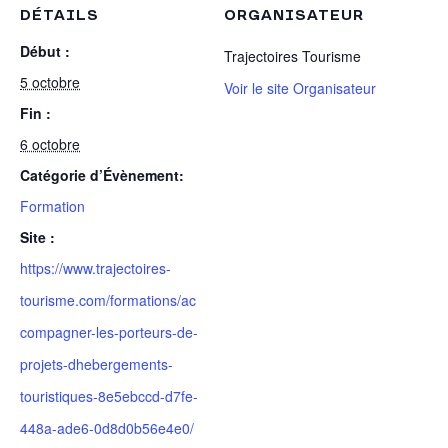
DÉTAILS
ORGANISATEUR
Début :
Trajectoires Tourisme
5 octobre
Voir le site Organisateur
Fin :
6 octobre
Catégorie d’Évènement:
Formation
Site :
https://www.trajectoires-
tourisme.com/formations/ac
compagner-les-porteurs-de-
projets-dhebergements-
touristiques-8e5ebccd-d7fe-
448a-ade6-0d8d0b56e4e0/