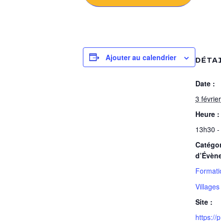
Ajouter au calendrier
DÉTA
Date :
3 février
Heure :
13h30 -
Catégor
d’Évèn
Formati
Villages 
Site :
https://