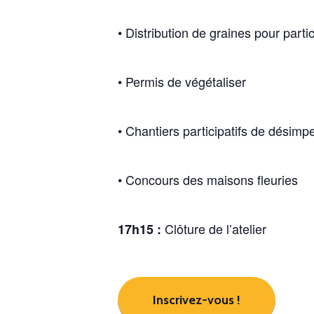
• Distribution de graines pour parti
• Permis de végétaliser
• Chantiers participatifs de désimp
• Concours des maisons fleuries
Clôture de l’atelier
17h15 :
Inscrivez-vous !