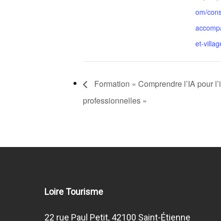
om/cons
accompa
et-villag
Formation « Comprendre l’IA pour l’i
professionnelles »
Loire Tourisme
22 rue Paul Petit, 42100 Saint-Étienne