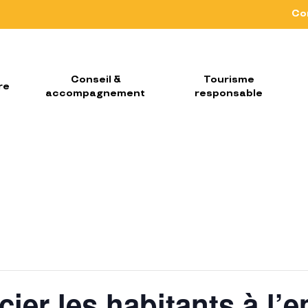
Co
Conseil &
Tourisme
re
accompagnement
responsable
cier les habitants à l