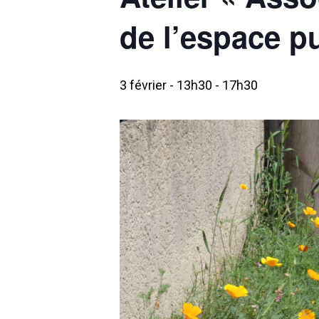
de l’espace pu
3 février - 13h30
-
17h30