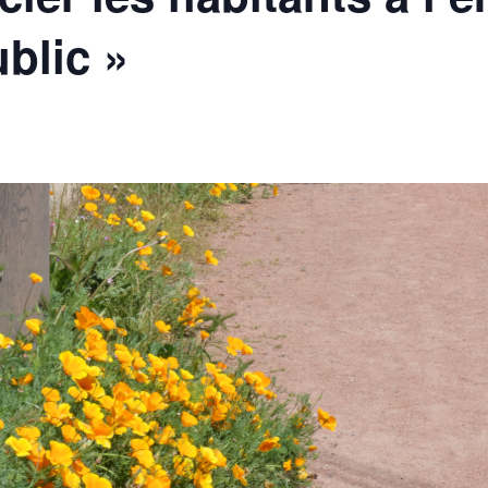
blic »