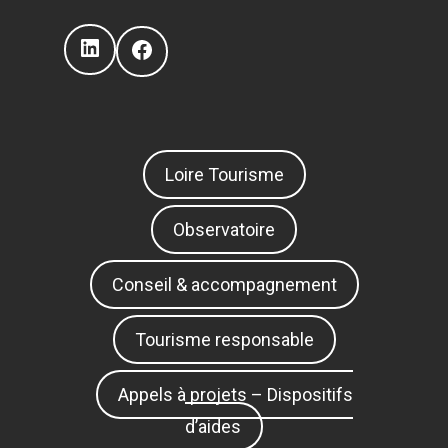
LinkedIn
Facebook
Loire Tourisme
Observatoire
Conseil & accompagnement
Tourisme responsable
Appels à projets – Dispositifs
d’aides