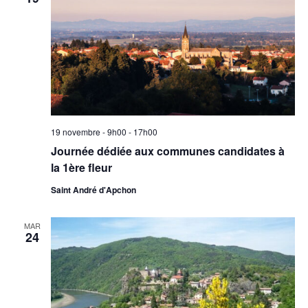
19 novembre - 9h00
-
17h00
Journée dédiée aux communes candidates à
la 1ère fleur
Saint André d'Apchon
MAR
24